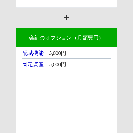
会計のオプション（月額費用）
配賦機能
5,000円
固定資産
5,000円