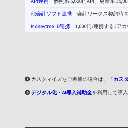
API連携
参照系 5,000円API、更新系 15,000
他会計ソフト連携
会計ワークス契約時 0円
Moneytree ID連携
1,000円/連携する1ア
カスタマイズをご希望の場合は、「
カス
デジタル化・AI導入補助金
を利用して導入