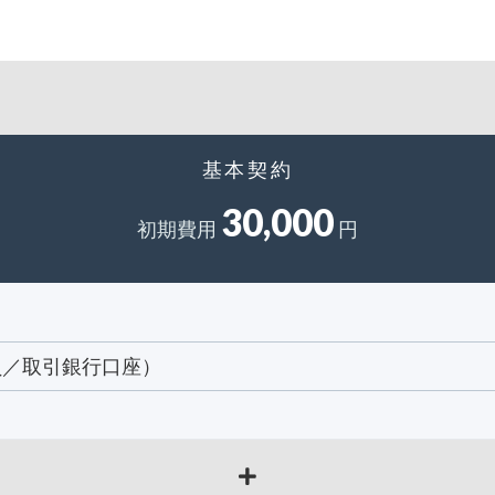
基本契約
30,000
初期費用
円
員／取引銀行口座）