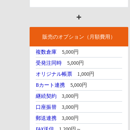
販売のオプション（月額費用）
複数倉庫
5,000円
受発注同時
5,000円
オリジナル帳票
1,000円
Bカート連携
5,000円
継続契約
3,000円
口座振替
3,000円
郵送連携
3,000円
FAX送信
1,200円～