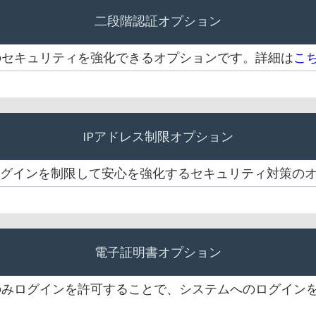
二段階認証オプション
のセキュリティを強化できるオプションです。詳細は
こ
IPアドレス制限オプション
ログインを制限して安心を強化するセキュリティ対策の
電子証明書オプション
のみログインを許可することで、システムへのログイン