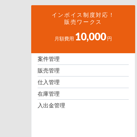
インボイス制度対応！
販売ワークス
10,000
月額費用
円
案件管理
販売管理
仕入管理
在庫管理
入出金管理