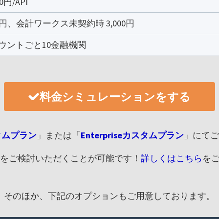
円/API
、会計ワークス未契約時 3,000円
カウントごと10金融機関
料金シミュレーションをする
タムプラン
」または「
Enterpriseカスタムプラン
」にてご
をご検討いただくことが可能です！
詳しくはこちら
を
そのほか、下記のオプションもご用意しております。