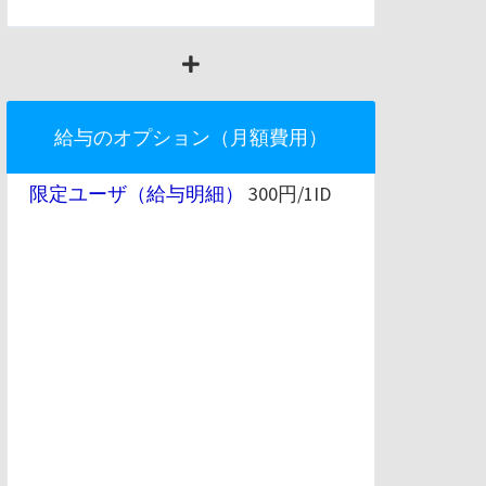
給与のオプション（月額費用）
限定ユーザ（給与明細）
300円/1ID