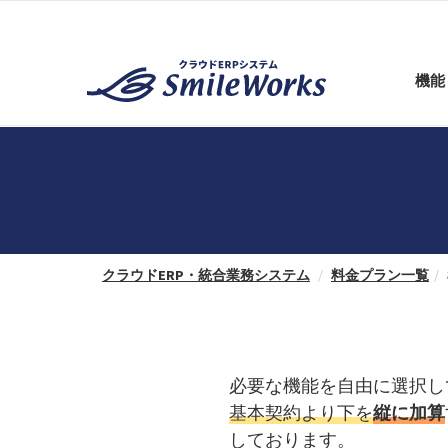
機能
クラウドERP・統合業務システム
料金プラン一覧
必要な機能を自由に選択し
基本契約より下を
縦に加算
しております。