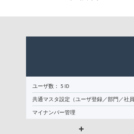
ユーザ数： 5 ID
共通マスタ設定（ユーザ登録／部門／社
マイナンバー管理