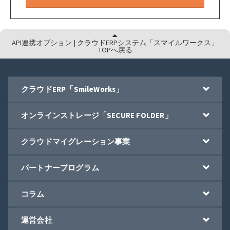
API連携オプション | クラウドERPシステム「スマイルワークス」
TOPへ戻る
クラウドERP「SmileWorks」
オンラインストレージ「SECURE FOLDER」
クラウドマイグレーション事業
パートナープログラム
コラム
運営会社