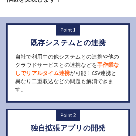
1
Point
既存システムとの連携
自社で利用中の他システムとの連携や他の
クラウドサービスとの連携などを
手作業な
しでリアルタイム連携
が可能！CSV連携と
異なり二重取込などの問題も解消できま
す。
2
Point
独自拡張アプリの開発