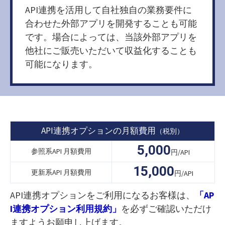
API連携を活用して自社独自の業務要件に
合わせた外部アプリを開発することも可能
です。場合によっては、当該外部アプリを
他社にご販売いただいて収益化することも
可能になります。
API連携オプションの月額費用
（税別）
5,000
参照系API 月額費用
円/API
15,000
更新系API 月額費用
円/API
API連携オプションをご利用になるお客様は、
「AP
I連携オプション利用規約」
を必ずご確認いただけ
ますようお願申し上げます。