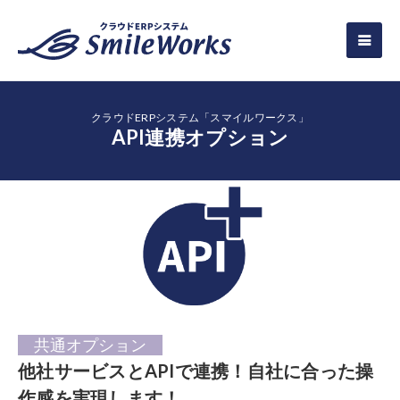
クラウドERPシステム「スマイルワークス」
API連携オプション
共通オプション
他社サービスとAPIで連携！自社に合った操
作感を実現します！