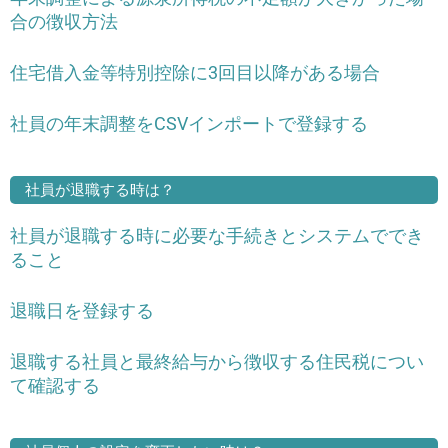
合の徴収方法
住宅借入金等特別控除に3回目以降がある場合
社員の年末調整をCSVインポートで登録する
社員が退職する時は？
社員が退職する時に必要な手続きとシステムででき
ること
退職日を登録する
退職する社員と最終給与から徴収する住民税につい
て確認する