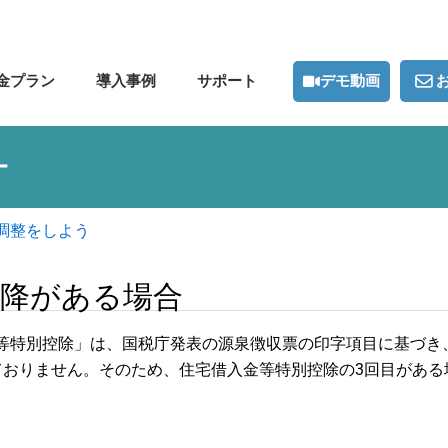
デモ動画
金プラン
導入事例
サポート
ー
調整をしよう
以降がある場合
等特別控除」は、国税庁発表の源泉徴収票の印字項目に基づき、
ておりません。そのため、住宅借入金等特別控除の3回目がある