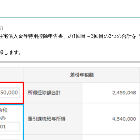
力
住宅借入金等特別控除申告書」の1回目～3回目の3つの合計を
録します。