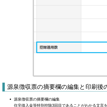
源泉徴収票の摘要欄の編集と印刷後
源泉徴収票の摘要欄の編集
住宅借入金等特別控除3回目であることがわかる文言