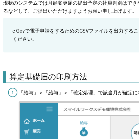
現状のシステムでは月額変更届の提出予定の社員判別はでき
るなどして、ご提出いただけますようお願い申し上げます。
e-Govで電子申請をするためのCSVファイルを出力する
ください。
算定基礎届の印刷方法
「給与」＞「給与」＞「確定処理」で該当月が確定に