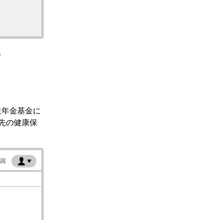
。
生年金基金に
先の健康保