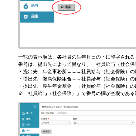
一覧の表示順は、各社員の生年月日の下に印字される
番号は、提出先によって異なり、「社員給与（社会保
・提出先：年金事務所→→→社員給与（社会保険）の
・提出先：健康保険組合→→社員給与（社会保険）の
・提出先：厚生年金基金→→社員給与（社会保険）の
※「社員給与（社会保険）」で番号の欄が空欄である