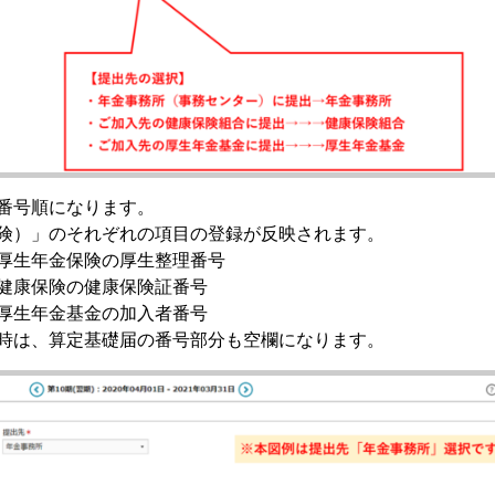
番号順になります。
険）」のそれぞれの項目の登録が反映されます。
厚生年金保険の厚生整理番号
健康保険の健康保険証番号
厚生年金基金の加入者番号
時は、算定基礎届の番号部分も空欄になります。