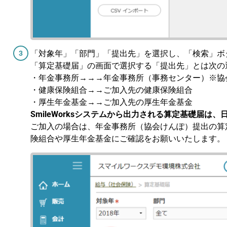
「対象年」「部門」「提出先」を選択し、「検索」ボ
「算定基礎届」の画面で選択する「提出先」とは次の
・年金事務所→→→年金事務所（事務センター）※協
・健康保険組合→→ご加入先の健康保険組合
・厚生年金基金→→ご加入先の厚生年金基金
SmileWorksシステムから出力される算定基礎届は
ご加入の場合は、年金事務所（協会けんぽ）提出の算
険組合や厚生年金基金にご確認をお願いいたします。