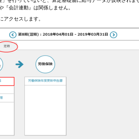
処理」を行っていないと、算定基礎届に給与データが反映されま
や『会計連動』は関係しません。
にアクセスします。