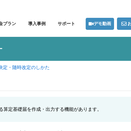
デモ動画
金プラン
導入事例
サポート
ー
決定・随時改定のしかた
である算定基礎届を作成・出力する機能があります。