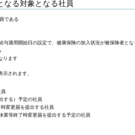
となる対象となる社員
社員である
る給与適用開始日の設定で、健康保険の加入状況が被保険者とな
る
なります
表示されます。
社員
出する）予定の社員
了時変更届を提出する社員
児休業等終了時変更届を提出する予定の社員