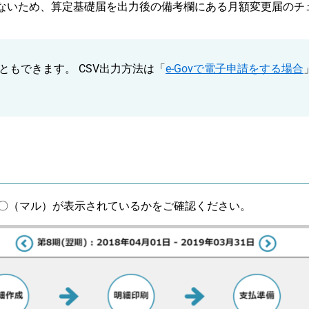
ないため、算定基礎届を出力後の備考欄にある月額変更届のチ
こともできます。 CSV出力方法は「
e-Govで電子申請をする場合
〇（マル）が表示されているかをご確認ください。