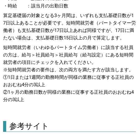
・時給 ：該当月の出勤日数
算定基礎届の対象となる3ヶ月間は、いずれも支払基礎日数が1
7日以上あることが必要です。短時間就労者（パートタイマー労
働者）も支払基礎日数が17日以上あれば同様ですが、17日に満
たない場合は、支払基礎日数15日以上の月で算定します。
短時間就労者（いわゆるパートタイム労働者）に該当する社員
の方は、給与＞社員給与＞社員給与（給与設定）にある短時間
就労者の項目にチェックを入れてください。
※短時間就労者の要件は、次の両方を満たす方が該当します。
①1日または1週間の勤務時間が同様の業務に従事する正社員の
おおむね4分の3以上
②1ヶ月の勤務日数が同様の業務に従事する正社員のおおむね4
分の3以上
参考サイト