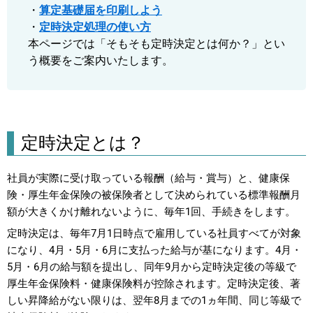
・
算定基礎届を印刷しよう
・
定時決定処理の使い方
本ページでは「そもそも定時決定とは何か？」とい
う概要をご案内いたします。
定時決定とは？
社員が実際に受け取っている報酬（給与・賞与）と、健康保
険・厚生年金保険の被保険者として決められている標準報酬月
額が大きくかけ離れないように、毎年1回、手続きをします。
定時決定は、毎年7月1日時点で雇用している社員すべてが対象
になり、4月・5月・6月に支払った給与が基になります。4月・
5月・6月の給与額を提出し、同年9月から定時決定後の等級で
厚生年金保険料・健康保険料が控除されます。定時決定後、著
しい昇降給がない限りは、翌年8月までの1ヵ年間、同じ等級で