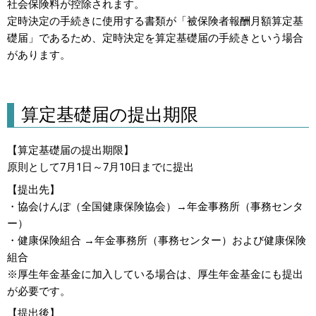
社会保険料が控除されます。
定時決定の手続きに使用する書類が「被保険者報酬月額算定基
礎届」であるため、定時決定を算定基礎届の手続きという場合
があります。
算定基礎届の提出期限
【算定基礎届の提出期限】
原則として7月1日～7月10日までに提出
【提出先】
・協会けんぽ（全国健康保険協会）→年金事務所（事務センタ
ー）
・健康保険組合 →年金事務所（事務センター）および健康保険
組合
※厚生年金基金に加入している場合は、厚生年金基金にも提出
が必要です。
【提出後】