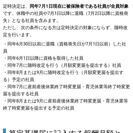
定時決定は、
同年7月1日現在に被保険者である社員が全員対象
です。休職中の社員や7月1日以降に退職（7月2日以降に資格喪
失）となる社員を含みます。
ただし、次の条件になる方は定時決定の対象にならず、随時改
定を行います。
・同年6月30日以前に退職（資格喪失日が7月1日以前）した社
員
・同年6月1日以降に資格を取得した社員
・同年7月に随時改定を行う（月額変更届を提出する）社員
・同年8月または9月に随時改定を行う（月額変更届を提出す
る）予定の社員
・同年7月に産前産後休業終了時変更届・育児休業等終了時変更
届を提出する社員
・同年8月または9月に産前産後休業終了時変更届・育児休業等
終了時変更届を提出する予定の社員