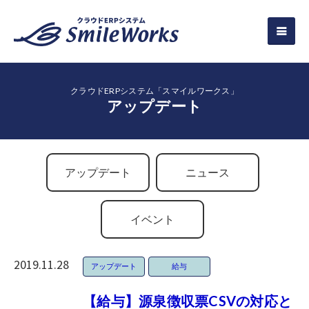
クラウドERPシステム「スマイルワークス」
アップデート
アップデート
ニュース
イベント
2019.11.28
アップデート
給与
【給与】源泉徴収票CSVの対応と