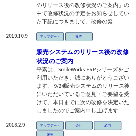
のリリース後の改修状況のご案内」の
中で改修状況の予定をお知らせしてい
た下記につきまして、改修の緊
2019.10.9
アップデート
販売
販売システムのリリース後の改修
状況のご案内
平素は、SmileWorks ERPシリーズをご
利用いただき、誠にありがとうござい
ます。 9/24販売システムのリリース後
にいただいているご意見・ご要望を受
けて、本日までに次の改修を決定いた
しましたのでご案内申し上げます
2018.2.9
アップデート
会計
給与
販売