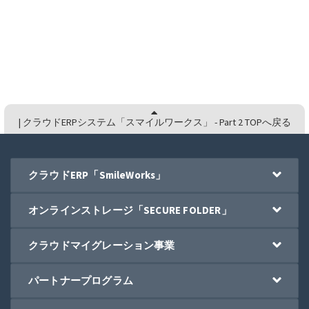
| クラウドERPシステム「スマイルワークス」 - Part 2 TOPへ戻る
クラウドERP「SmileWorks」
オンラインストレージ「SECURE FOLDER」
クラウドマイグレーション事業
パートナープログラム