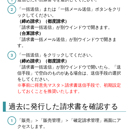
「一括送信」または「一括メール送信」ボタンをクリ
ックしてください。
（締め請求）（都度請求）
「請求書一括送信」が別ウインドウで開きます。
（合算請求）
「請求書一括メール送信」が別ウインドウで開きま
す。
「一括送信」をクリックしてください。
（締め請求）（都度請求）
「請求書一括送信」が別ウインドウで開いたら、「送
信手段」で空白のものがある場合は、送信手段の選択
をしてください。
※事前に得意先マスタ＞請求書送信手段で、初期設定
しておくことを推奨いたします。
過去に発行した請求書を確認する
「販売」＞「販売管理」＞「確定請求管理」画面にア
クセスします。