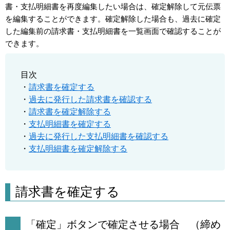
書・支払明細書を再度編集したい場合は、確定解除して元伝票
を編集することができます。確定解除した場合も、過去に確定
した編集前の請求書・支払明細書を一覧画面で確認することが
できます。
目次
・
請求書を確定する
・
過去に発行した請求書を確認する
・
請求書を確定解除する
・
支払明細書を確定する
・
過去に発行した支払明細書を確認する
・
支払明細書を確定解除する
請求書を確定する
「確定」ボタンで確定させる場合 （締め