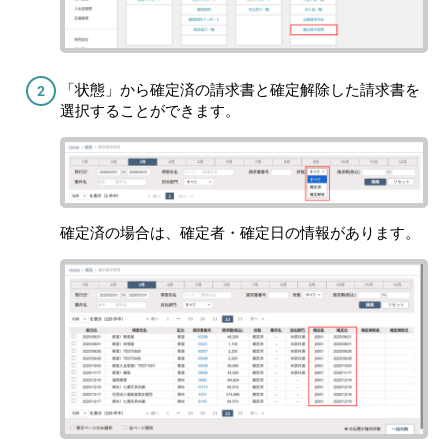
「状態」から確定済の請求書と確定解除した請求書を
選択することができます。
確定済の場合は、確定者・確定日の情報があります。