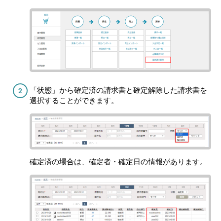
「状態」から確定済の請求書と確定解除した請求書を
選択することができます。
確定済の場合は、確定者・確定日の情報があります。