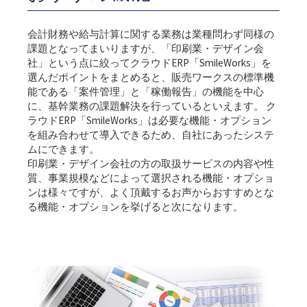
会計財務や給与計算に関する業務は業種問わず同様の
課題となってまいりますが、「印刷業・デザイン会
社」という点に絞ってクラウドERP「SmileWorks」を
選んだポイントをまとめると、販売ワークスの標準機
能である「案件管理」と「稼働報告」の機能を中心
に、基幹業務の課題解決を行っているといえます。 ク
ラウドERP「SmileWorks」は必要な機能・オプション
を組み合わせて導入できるため、自社にあったシステ
ムにできます。
印刷業・デザイン会社の方の取扱サービスの内容や性
質、事業規模などによって選択される機能・オプショ
ンは様々ですが、よく頂戴するお声からおすすめとな
る機能・オプションを挙げると次になります。