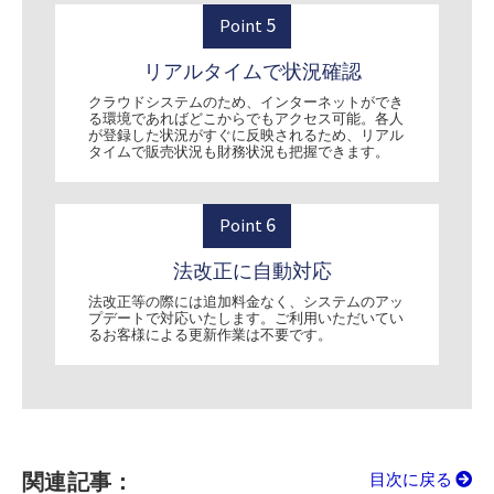
5
Point
リアルタイムで状況確認
クラウドシステムのため、インターネットができ
る環境であればどこからでもアクセス可能。各人
が登録した状況がすぐに反映されるため、リアル
タイムで販売状況も財務状況も把握できます。
6
Point
法改正に自動対応
法改正等の際には追加料金なく、システムのアッ
プデートで対応いたします。ご利用いただいてい
るお客様による更新作業は不要です。
関連記事：
目次に戻る