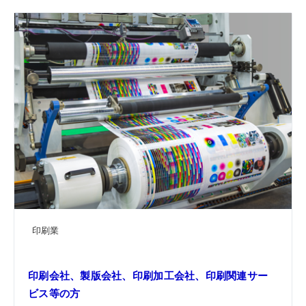
印刷業
印刷会社、製版会社、印刷加工会社、印刷関連サー
ビス等の方