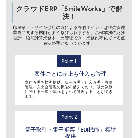
クラウドERP「SmileWorks」で解
決！
印刷業・デザイン会社の方による評価ポイントは販売管理
業務に関する機能が多く挙げられますが、基幹業務の財務
会計・給与計算業務も一元管理でき、業務効率化できる点
も決め手となっています。
1
Point
案件ごとに売上も仕入も管理
案件管理を標準提供。販売管理・仕入管理・在庫
管理・入出金管理の機能を備えており、販売業務
に関する一連の流れをすべて管理することができ
ます。
2
Point
電子取引・電子帳票「EDI機能」標準
提供