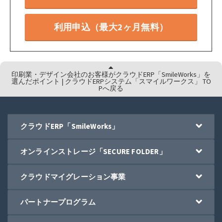
利用申込（最大2ヶ月無料）
印刷業・デザイン会社のお客様がクラウドERP「SmileWorks」を
選んだポイント | クラウドERPシステム「スマイルワークス」 TO
Pへ戻る
クラウドERP「SmileWorks」
オンラインストレージ「SECURE FOLDER」
クラウドマイグレーション事業
パートナープログラム