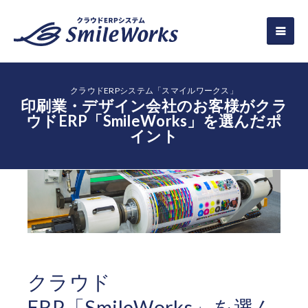
クラウドERPシステム「スマイルワークス」
印刷業・デザイン会社のお客様がクラ
ウドERP「SmileWorks」を選んだポ
イント
クラウド
ERP「SmileWorks」を選ん