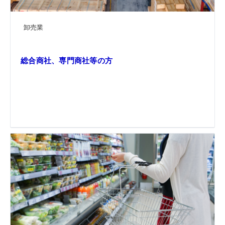
卸売業
総合商社、専門商社等の方