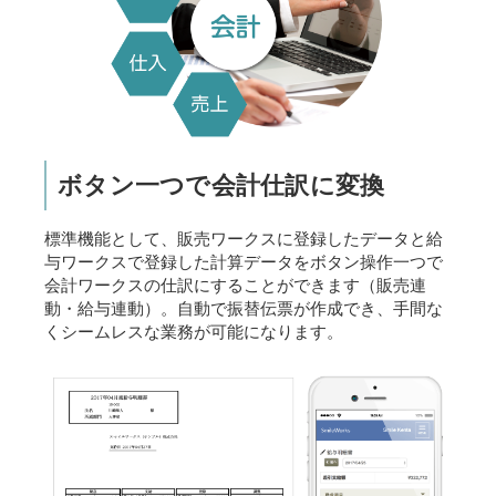
ボタン一つで会計仕訳に変換
標準機能として、販売ワークスに登録したデータと給
与ワークスで登録した計算データをボタン操作一つで
会計ワークスの仕訳にすることができます（販売連
動・給与連動）。自動で振替伝票が作成でき、手間な
くシームレスな業務が可能になります。