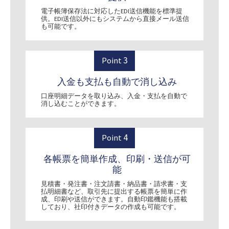
電子帳簿保存法に対応したEDI送信機能を標準提
供。EDI送信以外にもシステムから直接メール送信
も可能です。
3
Point
入金も支払も自動で消し込み
口座明細データを取り込み、入金・支払を自動で
消し込むことができます。
4
Point
各帳票を簡単作成、印刷・送信が可
能
見積書・発注書・注文請書・納品書・請求書・支
払明細書など、取引先に提出する帳票を簡単に作
成、印刷や送信ができます。自動印鑑機能も搭載
しており、社印付きデータの作成も可能です。