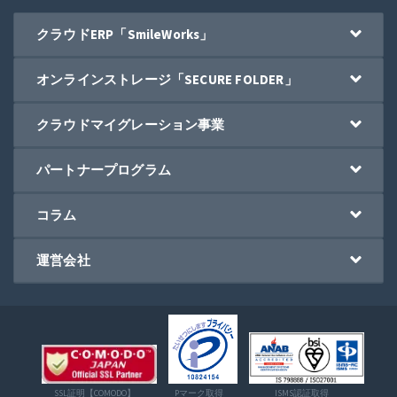
クラウドERP「SmileWorks」
オンラインストレージ「SECURE FOLDER」
クラウドマイグレーション事業
パートナープログラム
コラム
運営会社
SSL証明【COMODO】
Pマーク取得
ISMS認証取得