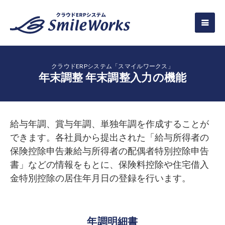
クラウドERPシステム「スマイルワークス」
年末調整 年末調整入力の機能
給与年調、賞与年調、単独年調を作成することが
できます。各社員から提出された「給与所得者の
保険控除申告兼給与所得者の配偶者特別控除申告
書」などの情報をもとに、保険料控除や住宅借入
金特別控除の居住年月日の登録を行います。
年調明細書