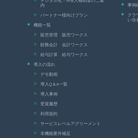
デジタル化・AI導入補助金のご案
事例
内
クラ
パートナー様向けプラン
い合
機能一覧
販売管理 販売ワークス
財務会計 会計ワークス
給与計算 給与ワークス
導入の流れ
デモ動画
導入Q＆A一覧
導入事例
受賞履歴
利用規約
サービスレベルアグリーメント
非機能要件補足