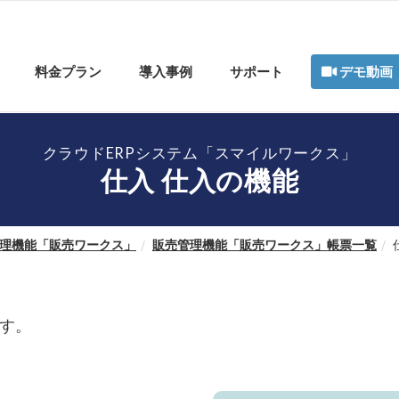
料金プラン
導入事例
サポート
デモ動画
クラウドERPシステム「スマイルワークス」
仕入 仕入の機能
理機能「販売ワークス」
販売管理機能「販売ワークス」帳票一覧
す。