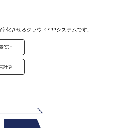
率化させるクラウドERPシステムです。
庫管理
与計算