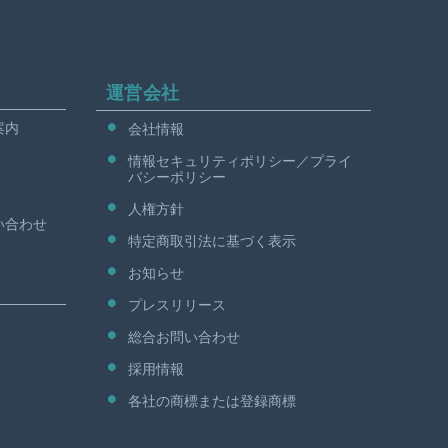
運営会社
案内
会社情報
情報セキュリティポリシー／プライ
バシーポリシー
人権方針
い合わせ
特定商取引法に基づく表示
お知らせ
プレスリリース
総合お問い合わせ
採用情報
各社の商標または登録商標