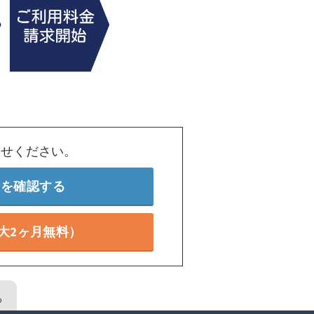
わせください。
ンを確認する
大2ヶ月無料）
る