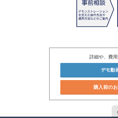
詳細や、費用
デモ動
購入前のお