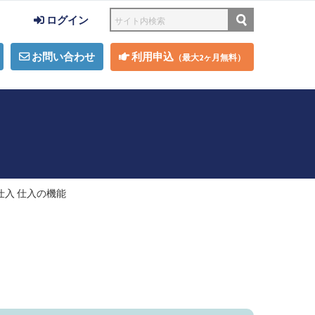
ログイン
お問い合わせ
利用申込
（最大2ヶ月無料）
仕入 仕入の機能