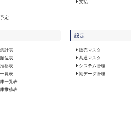
支払
予定
設定
集計表
販売マスタ
順位表
共通マスタ
推移表
システム管理
一覧表
期データ管理
庫一覧表
庫推移表