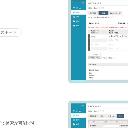
クスポート
どで検索が可能です。