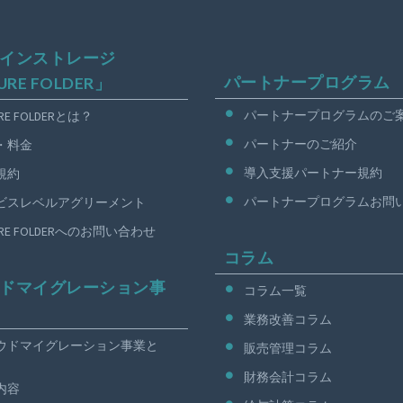
インストレージ
パートナープログラム
URE FOLDER」
パートナープログラムのご
URE FOLDERとは？
パートナーのご紹介
・料金
導入支援パートナー規約
規約
パートナープログラムお問
ビスレベルアグリーメント
URE FOLDERへのお問い合わせ
コラム
ドマイグレーション事
コラム一覧
業務改善コラム
ウドマイグレーション事業と
販売管理コラム
財務会計コラム
内容