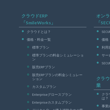
クラウドERP
オンラ
「SmileWorks」
「SEC
クラウドとは？
SEC
価格・料金一覧
価格
標準プラン
利用
標準プランの料金シミュレーショ
サー
ン
SEC
販売ERPプラン
販売ERPプランの料金シミュレー
クラウ
ション
業
カスタムプラン
クラ
Enterpriseグロースプラン
は？
Enterpriseカスタムプラン
事業