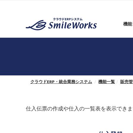
機能
クラウドERP・統合業務システム
機能一覧
販売管
仕入伝票の作成や仕入の一覧表を表示できま