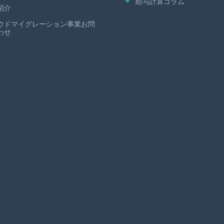
給与計算コラム
紹介
ウドマイグレーション事業お問
わせ