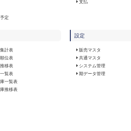
支払
予定
設定
集計表
販売マスタ
順位表
共通マスタ
推移表
システム管理
一覧表
期データ管理
庫一覧表
庫推移表