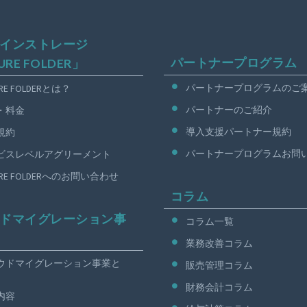
インストレージ
パートナープログラム
URE FOLDER」
パートナープログラムのご
URE FOLDERとは？
パートナーのご紹介
・料金
導入支援パートナー規約
規約
パートナープログラムお問
ビスレベルアグリーメント
URE FOLDERへのお問い合わせ
コラム
ドマイグレーション事
コラム一覧
業務改善コラム
ウドマイグレーション事業と
販売管理コラム
財務会計コラム
内容