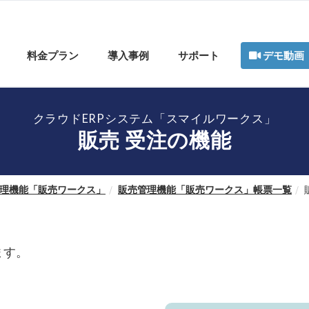
料金プラン
導入事例
サポート
デモ動画
クラウドERPシステム「スマイルワークス」
販売 受注の機能
理機能「販売ワークス」
販売管理機能「販売ワークス」帳票一覧
ます。