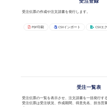
受注登録
受注伝票の作成や注文請書を発行します。
PDF印刷
CSVインポート
CSVエ
受注一覧表
受注伝票の一覧を表示させ、注文請書を一括発行す
受注伝票は受注状況、作成期間、得意先名、担当営