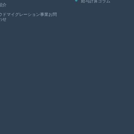
給与計算コラム
紹介
ウドマイグレーション事業お問
わせ