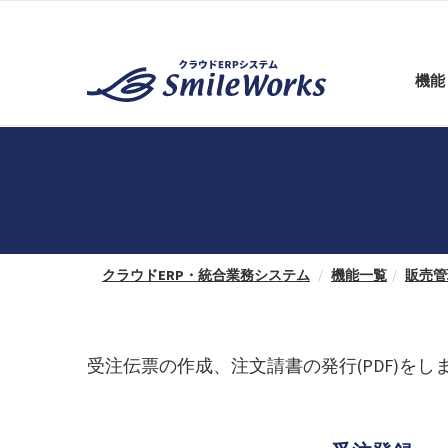
機能
クラウドERP・統合業務システム
機能一覧
販売管
受注伝票の作成、注文請書の発行(PDF)をし