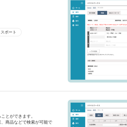
クスポート
ることができます。
業、商品などで検索が可能で