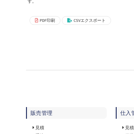
す。
PDF印刷
CSVエクスポート
販売管理
仕入
見積
見積