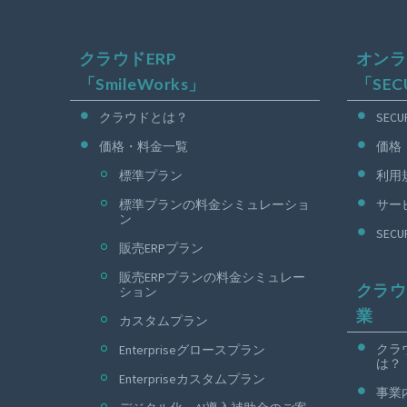
クラウドERP
オンラ
「SmileWorks」
「SEC
クラウドとは？
SEC
価格・料金一覧
価格
標準プラン
利用
標準プランの料金シミュレーショ
サー
ン
SEC
販売ERPプラン
販売ERPプランの料金シミュレー
クラウ
ション
業
カスタムプラン
クラ
Enterpriseグロースプラン
は？
Enterpriseカスタムプラン
事業