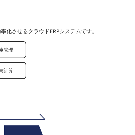
率化させるクラウドERPシステムです。
庫管理
与計算