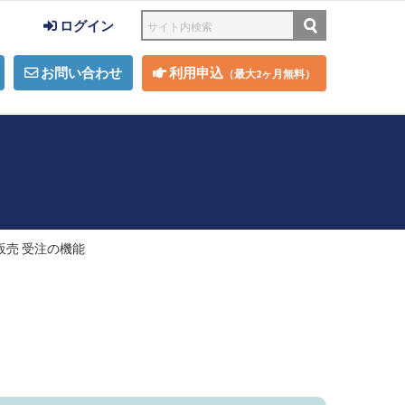
ログイン
お問い合わせ
利用申込
（最大2ヶ月無料）
販売 受注の機能