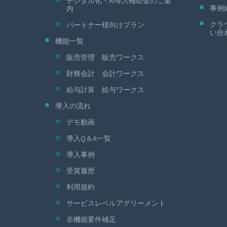
デジタル化・AI導入補助金のご案
事例
内
クラ
パートナー様向けプラン
い合
機能一覧
販売管理 販売ワークス
財務会計 会計ワークス
給与計算 給与ワークス
導入の流れ
デモ動画
導入Q＆A一覧
導入事例
受賞履歴
利用規約
サービスレベルアグリーメント
非機能要件補足