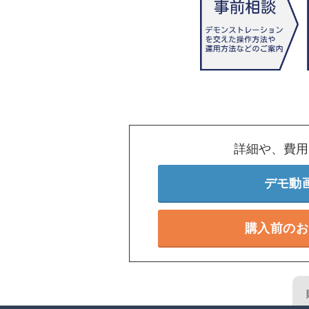
詳細や、費用
デモ動
購入前のお