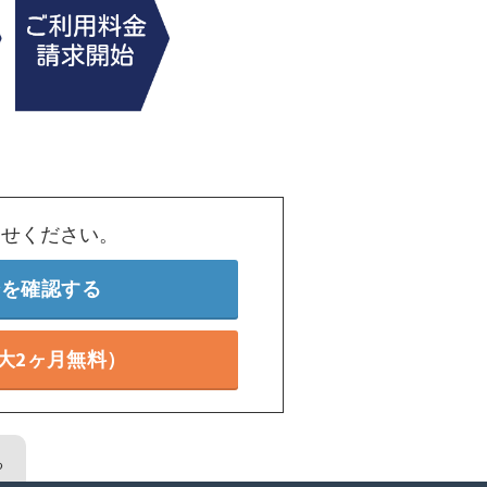
わせください。
ンを確認する
大2ヶ月無料）
る