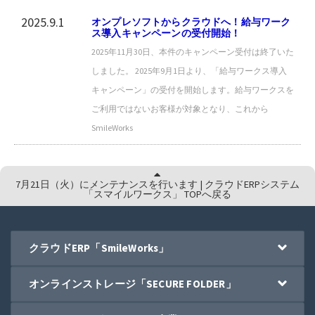
2025.9.1
オンプレソフトからクラウドへ！給与ワーク
ス導入キャンペーンの受付開始！
2025年11月30日、本件のキャンペーン受付は終了いた
しました。 2025年9月1日より、「給与ワークス導入
キャンペーン」の受付を開始します。給与ワークスを
ご利用ではないお客様が対象となり、これから
SmileWorks
7月21日（火）にメンテナンスを行います | クラウドERPシステム
「スマイルワークス」 TOPへ戻る
クラウドERP「SmileWorks」
オンラインストレージ「SECURE FOLDER」