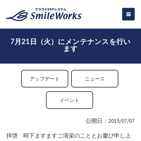
7月21日（火）にメンテナンスを行い
ます
アップデート
ニュース
イベント
公開日：2015/07/07
拝啓 時下ますますご清栄のこととお慶び申し上