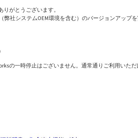
誠にありがとうございます。
sのシステム（弊社システムOEM環境を含む）のバージョンアッ
定）
Worksの一時停止はございません。通常通りご利用いた