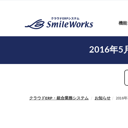
機能
2016
クラウドERP・統合業務システム
お知らせ
201