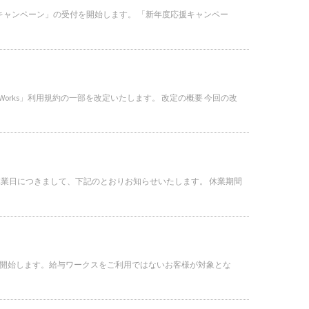
協力キャンペーン」の受付を開始します。 「新年度応援キャンペー
Works」利用規約の一部を改定いたします。 改定の概要 今回の改
の休業日につきまして、下記のとおりお知らせいたします。 休業期間
受付を開始します。給与ワークスをご利用ではないお客様が対象とな