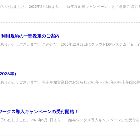
は終了いたしました。 2026年2月1日より、「新年度応援キャンペーン」と「事例ご
ks」利用規約の一部改定のご案内
とうございます。 このたび、2025年12月22日にクラウドERPシステム「Smile
026年）
りがとうございます。 年末年始営業日のお知らせ 2025年～2026年の年末年始
ワークス導入キャンペーンの受付開始！
付は終了いたしました。 2025年9月1日より、「給与ワークス導入キャンペーン」の