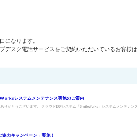
。
口になります。
デスク電話サービスをご契約いただいているお客様は、Cl
ileWorksシステムメンテナンス実施のご案内
がとうございます。 クラウドERPシステム「SmileWorks」システムメンテナン
ご協力キャンペーン」実施！