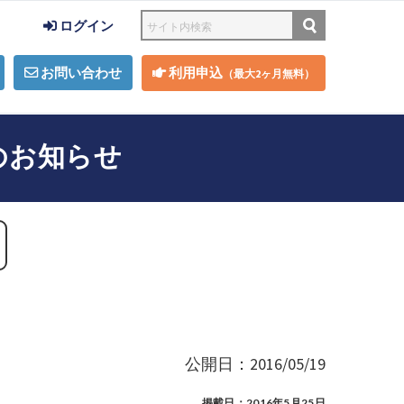
ログイン
お問い合わせ
利用申込
（最大2ヶ月無料）
のお知らせ
公開日：2016/05/19
掲載日：2016年5月25日