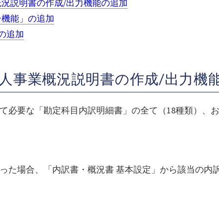
況説明書の作成/出力機能の追加
ー機能」の追加
の追加
法人事業概況説明書の作成/出力機
て必要な「勘定科目内訳明細書」の全て（18種類）、お
った場合、「内訳書・概況書 基本設定」から該当の内