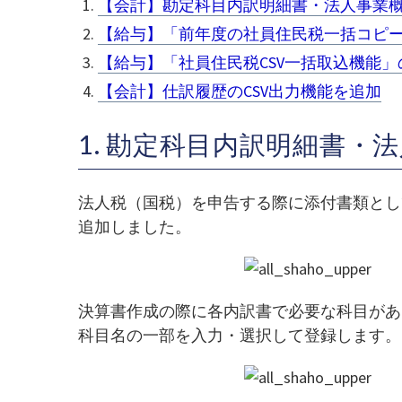
【会計】勘定科目内訳明細書・法人事業概
【給与】「前年度の社員住民税一括コピ
【給与】「社員住民税CSV一括取込機能」
【会計】仕訳履歴のCSV出力機能を追加
1. 勘定科目内訳明細書・
法人税（国税）を申告する際に添付書類とし
追加しました。
決算書作成の際に各内訳書で必要な科目があ
科目名の一部を入力・選択して登録します。