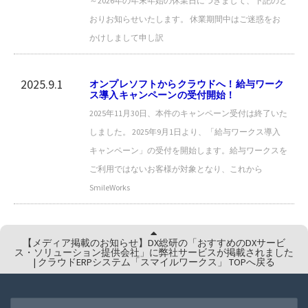
～2026年の年末年始の休業日につきまして、下記のと
おりお知らせいたします。 休業期間中はご迷惑をお
かけしまして申し訳
2025.9.1
オンプレソフトからクラウドへ！給与ワーク
ス導入キャンペーンの受付開始！
2025年11月30日、本件のキャンペーン受付は終了いた
しました。 2025年9月1日より、「給与ワークス導入
キャンペーン」の受付を開始します。給与ワークスを
ご利用ではないお客様が対象となり、これから
SmileWorks
【メディア掲載のお知らせ】DX総研の「おすすめのDXサービ
ス・ソリューション提供会社」に弊社サービスが掲載されました
| クラウドERPシステム「スマイルワークス」 TOPへ戻る