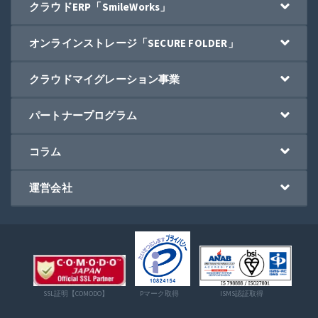
クラウドERP「SmileWorks」
オンラインストレージ「SECURE FOLDER」
クラウドマイグレーション事業
パートナープログラム
コラム
運営会社
SSL証明【COMODO】
Pマーク取得
ISMS認証取得