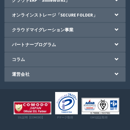
クラウドERP「SmileWorks」
オンラインストレージ「SECURE FOLDER」
クラウドマイグレーション事業
パートナープログラム
コラム
運営会社
SSL証明【COMODO】
Pマーク取得
ISMS認証取得