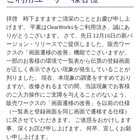
拝啓 時下ますますご清栄のこととお慶び申し上
げます。 平素はClearWorksをご利用頂き、誠にあ
りがとうございます。 さて、先日 12月16日の新バ
ージョン・リリースでご提供しました、販売ワー
クスの「画面遷移の改善」機能でございますが、
一部のお客様の環境で一覧表から伝票の登録画面
が正しく表示できない現象が発生していることが
判りました。 現在、本現象の調査をすすめており
ますが、改修されるまでの間、当該現象でお客様
のご入力操作にご支障を与えることのないよう、
販売ワークスの「画面遷移の改善」を以前の仕様
（一覧表と登録画面を同じ画面で遷移する仕様）
に戻させていただきます。 ご迷惑をおかけします
事、深くお詫び申し上げます。 何卒、宜しくお願
い申し上げます。