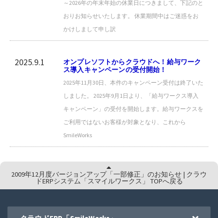
～2026年の年末年始の休業日につきまして、下記のと
おりお知らせいたします。 休業期間中はご迷惑をお
かけしまして申し訳
2025.9.1
オンプレソフトからクラウドへ！給与ワーク
ス導入キャンペーンの受付開始！
2025年11月30日、本件のキャンペーン受付は終了いた
しました。 2025年9月1日より、「給与ワークス導入
キャンペーン」の受付を開始します。給与ワークスを
ご利用ではないお客様が対象となり、これから
SmileWorks
2009年12月度バージョンアップ「一部修正」のお知らせ | クラウ
ドERPシステム「スマイルワークス」 TOPへ戻る