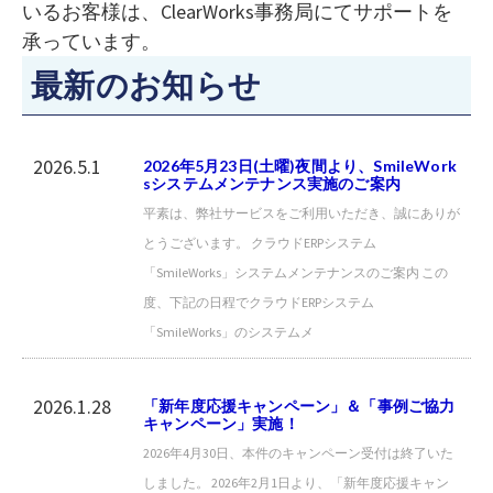
いるお客様は、ClearWorks事務局にてサポートを
承っています。
最新のお知らせ
2026.5.1
2026年5月23日(土曜)夜間より、SmileWork
sシステムメンテナンス実施のご案内
平素は、弊社サービスをご利用いただき、誠にありが
とうございます。 クラウドERPシステム
「SmileWorks」システムメンテナンスのご案内 この
度、下記の日程でクラウドERPシステム
「SmileWorks」のシステムメ
2026.1.28
「新年度応援キャンペーン」＆「事例ご協力
キャンペーン」実施！
2026年4月30日、本件のキャンペーン受付は終了いた
しました。 2026年2月1日より、「新年度応援キャン