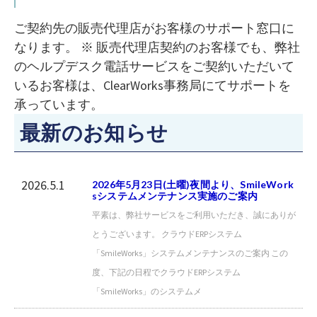
ご契約先の販売代理店がお客様のサポート窓口に
なります。 ※ 販売代理店契約のお客様でも、弊社
のヘルプデスク電話サービスをご契約いただいて
いるお客様は、ClearWorks事務局にてサポートを
承っています。
最新のお知らせ
2026.5.1
2026年5月23日(土曜)夜間より、SmileWork
sシステムメンテナンス実施のご案内
平素は、弊社サービスをご利用いただき、誠にありが
とうございます。 クラウドERPシステム
「SmileWorks」システムメンテナンスのご案内 この
度、下記の日程でクラウドERPシステム
「SmileWorks」のシステムメ