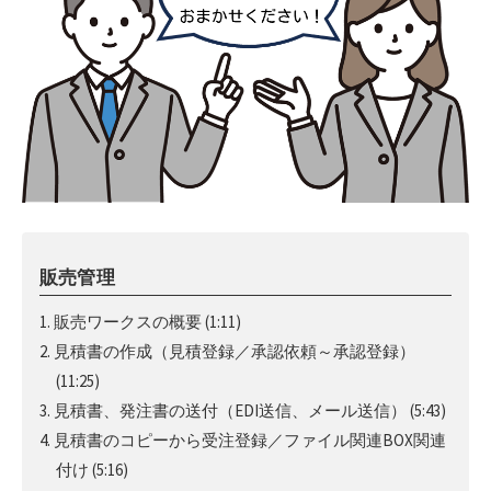
販売管理
1. 販売ワークスの概要
(1:11)
2. 見積書の作成（見積登録／承認依頼～承認登録）
(11:25)
3. 見積書、発注書の送付（EDI送信、メール送信）
(5:43)
4. 見積書のコピーから受注登録／ファイル関連BOX関連
付け
(5:16)