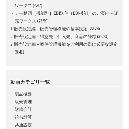
ワークス
(4:47)
・デモ動画［機能別］EDI送信（EDI機能）のご案内－販
売ワークス
(23:59)
1. 販売設定編－販売管理機能の基本設定
(22:24)
2. 販売設定編－得意先、仕入先、商品の登録
(32:23)
3. 販売設定編－案件管理機能をご利用の際に必要な設定
(8:41)
動画カテゴリ一覧
製品概要
販売管理
財務会計
給与計算
共通設定