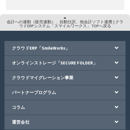
会計への連動（販売連動）、自動仕訳、他会計ソフト連携 | クラ
ウドERPシステム「スマイルワークス」 TOPへ戻る
クラウドERP「SmileWorks」
オンラインストレージ「SECURE FOLDER」
クラウドマイグレーション事業
パートナープログラム
コラム
運営会社