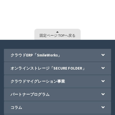
固定ページ TOPへ戻る
クラウドERP「SmileWorks」
オンラインストレージ「SECURE FOLDER」
クラウドマイグレーション事業
パートナープログラム
コラム