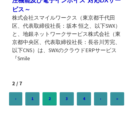
注機能及び電子インボイス”対応DXサー
ビス～
株式会社スマイルワークス（東京都千代田
区、代表取締役社長：坂本 恒之、以下SWX）
と、地銀ネットワークサービス株式会社（東
京都中央区、代表取締役社長：長谷川芳完、
以下CNS）は、SWXのクラウドERPサービス
『Smile
2 / 7
‹
1
2
3
4
›
»