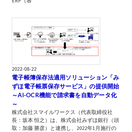
ERP（各
2022-08-22
電子帳簿保存法適用ソリューション「み
ずほ電子帳票保存サービス」の提供開始
～AI-OCR機能で請求書を自動データ化
～
株式会社スマイルワークス（代表取締役社
長：坂本 恒之）は、株式会社みずほ銀行（頭
取：加藤 勝彦）と連携し、2022年1月施行の