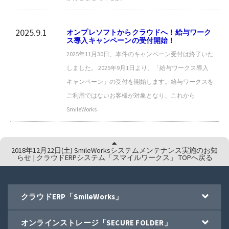
2025.9.1
オンプレソフトからクラウドへ！給与ワーク
ス導入キャンペーンの受付開始！
2025年11月30日、本件のキャンペーン受付は終了いた
しました。 2025年9月1日より、「給与ワークス導入
キャンペーン」の受付を開始します。給与ワークスを
ご利用ではないお客様が対象となり、これから
SmileWorks
2018年12月22日(土) SmileWorksシステムメンテナンス実施のお知
らせ | クラウドERPシステム「スマイルワークス」 TOPへ戻る
クラウドERP「SmileWorks」
オンラインストレージ「SECURE FOLDER」