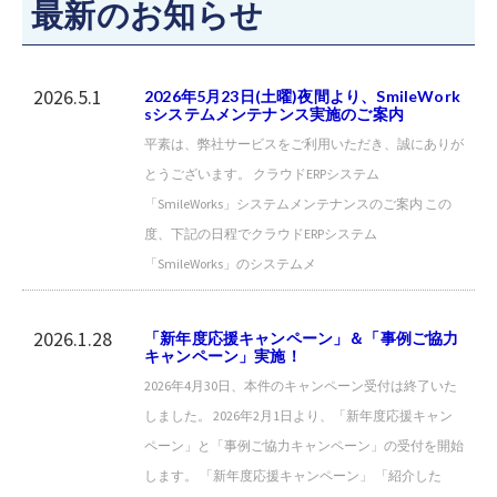
最新のお知らせ
2026.5.1
2026年5月23日(土曜)夜間より、SmileWork
sシステムメンテナンス実施のご案内
平素は、弊社サービスをご利用いただき、誠にありが
とうございます。 クラウドERPシステム
「SmileWorks」システムメンテナンスのご案内 この
度、下記の日程でクラウドERPシステム
「SmileWorks」のシステムメ
2026.1.28
「新年度応援キャンペーン」＆「事例ご協力
キャンペーン」実施！
2026年4月30日、本件のキャンペーン受付は終了いた
しました。 2026年2月1日より、「新年度応援キャン
ペーン」と「事例ご協力キャンペーン」の受付を開始
します。 「新年度応援キャンペーン」 「紹介した