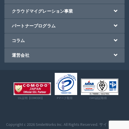
クラウドマイグレーション事業
パートナープログラム
コラム
運営会社
SSL証明【COMODO】
Pマーク取得
ISMS認証取得
Copyright c 2026
SmileWorks
Inc. All Rights Reserved.
サイトマップ