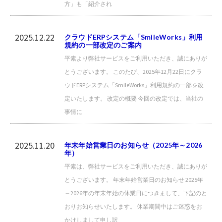
方」も「紹介され
2025.12.22
クラウドERPシステム「SmileWorks」利用
規約の一部改定のご案内
平素より弊社サービスをご利用いただき、誠にありが
とうございます。 このたび、2025年12月22日にクラ
ウドERPシステム「SmileWorks」利用規約の一部を改
定いたします。 改定の概要 今回の改定では、当社の
事情に
2025.11.20
年末年始営業日のお知らせ（2025年～2026
年）
平素は、弊社サービスをご利用いただき、誠にありが
とうございます。 年末年始営業日のお知らせ 2025年
～2026年の年末年始の休業日につきまして、下記のと
おりお知らせいたします。 休業期間中はご迷惑をお
かけしまして申し訳