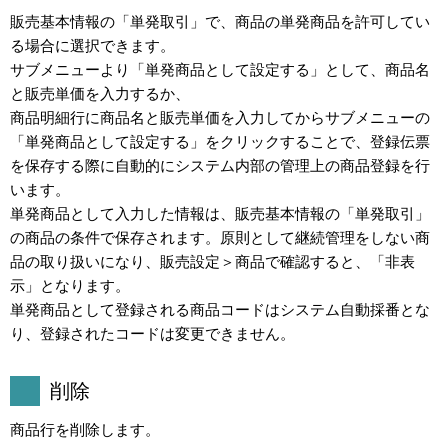
販売基本情報の「単発取引」で、商品の単発商品を許可してい
る場合に選択できます。
サブメニューより「単発商品として設定する」として、商品名
と販売単価を入力するか、
商品明細行に商品名と販売単価を入力してからサブメニューの
「単発商品として設定する」をクリックすることで、登録伝票
を保存する際に自動的にシステム内部の管理上の商品登録を行
います。
単発商品として入力した情報は、販売基本情報の「単発取引」
の商品の条件で保存されます。原則として継続管理をしない商
品の取り扱いになり、販売設定＞商品で確認すると、「非表
示」となります。
単発商品として登録される商品コードはシステム自動採番とな
り、登録されたコードは変更できません。
削除
商品行を削除します。