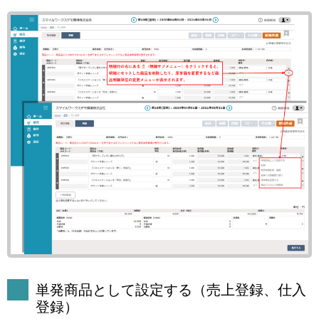
単発商品として設定する（売上登録、仕入
登録）