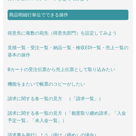
商品明細行単位でできる操作
得意先に複数の宛先（得意先部門）を設定してみよう
見積一覧・受注一覧・納品一覧・検収EDI一覧・売上一覧の
基本の操作
Bカートの受注伝票から売上伝票として取り込みたい
機能をまたいで帳票のコピーがしたい
請求に関する各一覧の見方 （「請求一覧」）
請求に関する各一覧の見方（「都度取り纏め請求」「入金
予定一覧」「未入金一覧」）
請求書を発行しよう（掛け（締め）の場合）