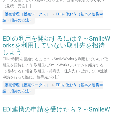
データ交換」という意味になります。企業間取引のやり取り
（見積・受注 […]
販売管理［販売ワークス］
＞
EDIを使おう（基本／連携申
請・招待の方法）
EDIの利用を開始するには？～SmileW
orksを利用していない取引先を招待
しよう
EDIの利用を開始するには？～SmileWorksを利用していない取
引先を招待しよう 取引先にSmileWorksシステムを紹介する
（招待する）場合 取引先（得意先・仕入先）に対してEDI連携
申請を行った際に、相手先がS […]
販売管理［販売ワークス］
＞
EDIを使おう（基本／連携申
請・招待の方法）
EDI連携の申請を受けたら？～SmileW