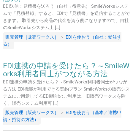
EDI送信：見積書を送ろう（自社→得意先） SmileWorksシステ
ムで「見積登録」すると、EDIで「見積書」を送信することがで
きます。 取引先から商品の代金を貰う側になりますので、自社
のSmileWorksシステム上 […]
販売管理［販売ワークス］
＞
EDIを使おう（自社：受注す
る）
EDI連携の申請を受けたら？～SmileW
orks利用者同士がつながる方法
EDI連携の申請を受けたら？～SmileWorks利用者同士がつなが
る方法 EDI機能が利用できる契約プラン SmileWorksの販売シス
テムにご用意してるEDI機能のご利用は、旧販売ワークスを除
く、販売システム利用可 […]
販売管理［販売ワークス］
＞
EDIを使おう（基本／連携申
請・招待の方法）