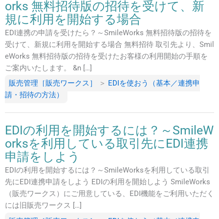
orks 無料招待版の招待を受けて、新
規に利用を開始する場合
EDI連携の申請を受けたら？～SmileWorks 無料招待版の招待を
受けて、新規に利用を開始する場合 無料招待 取引先より、Smil
eWorks 無料招待版の招待を受けたお客様の利用開始の手順を
ご案内いたします。 &n […]
販売管理［販売ワークス］
＞
EDIを使おう（基本／連携申
請・招待の方法）
EDIの利用を開始するには？～SmileW
orksを利用している取引先にEDI連携
申請をしよう
EDIの利用を開始するには？～SmileWorksを利用している取引
先にEDI連携申請をしよう EDIの利用を開始しよう SmileWorks
（販売ワークス）にご用意している、EDI機能をご利用いただく
には旧販売ワークス […]