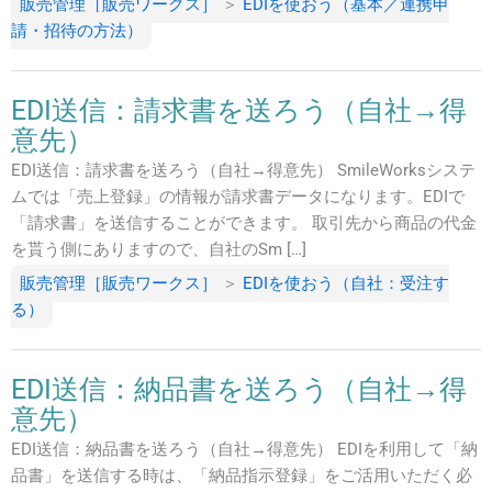
販売管理［販売ワークス］
＞
EDIを使おう（基本／連携申
請・招待の方法）
EDI送信：請求書を送ろう（自社→得
意先）
EDI送信：請求書を送ろう（自社→得意先） SmileWorksシステ
ムでは「売上登録」の情報が請求書データになります。EDIで
「請求書」を送信することができます。 取引先から商品の代金
を貰う側にありますので、自社のSm […]
販売管理［販売ワークス］
＞
EDIを使おう（自社：受注す
る）
EDI送信：納品書を送ろう（自社→得
意先）
EDI送信：納品書を送ろう（自社→得意先） EDIを利用して「納
品書」を送信する時は、「納品指示登録」をご活用いただく必