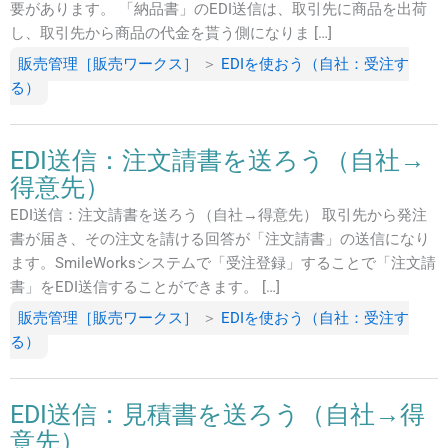
要があります。 「納品書」のEDI送信は、取引先に商品を出荷
し、取引先から商品の代金を貰う側になりま […]
販売管理［販売ワークス］
＞
EDIを使おう（自社：受注す
る）
EDI送信：注文請書を送ろう（自社→
得意先）
EDI送信：注文請書を送ろう（自社→得意先） 取引先から発注
書が届き、その注文を請ける回答が「注文請書」の送信になり
ます。SmileWorksシステムで「受注登録」することで「注文請
書」をEDI送信することができます。 […]
販売管理［販売ワークス］
＞
EDIを使おう（自社：受注す
る）
EDI送信：見積書を送ろう（自社→得
意先）