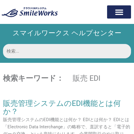
内
容
を
ス
スマイルワークス ヘルプセンター
キ
ッ
プ
検
索
対
象:
検索キーワード：
販売 EDI
販売管理システムのEDI機能とは何
か？
販売管理システムのEDI機能とは何か？ EDIとは何か？ EDIとは
「Electronic Data Interchange」の略称で、直訳すると「電子的