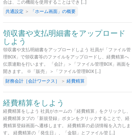
合は、この機能を使用することはでき […]
共通設定
＞
「ホーム画面」の概要
領収書や支払明細書をアップロード
しよう
領収書や支払明細書をアップロードしよう 社員が「ファイル管
理BOX」で領収書等のファイルをアップロードし、経費精算へ
伝票連動を行います。 「会計」＞「ファイル管理BOX」画面を
開きます。 ※「販売」＞「ファイル管理BOX […]
財務会計［会計ワークス］
＞
経費精算
経費精算をしよう
経費精算をしよう 社員がホームの「経費精算」をクリックし、
経費精算タブの「新規登録」ボタンをクリックすることで、経
費精算登録画面へ遷移します。 経費精算の必須情報を入力しま
す。 経費精算の「発生日」、「金額」とファイル管 […]