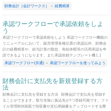
財務会計［会計ワークス］
＞
経費精算
承認ワークフローで承認依頼をしよ
う
承認ワークフローで承認依頼をしよう 承認ワークフロー機能の
リニューアルにおいて、販売管理各種伝票の承認以外、財務会
計の経費精算や、給与計算の勤怠、有給休暇等の汎用承認を申
請できるようになります。また承認依頼テンプレート機 […]
承認ワークフロー(共通)
＞
承認ワークフローを使ってみよう
財務会計に支払先を新規登録する方
法
財務会計に支払先を登録する方法 財務会計で支払先を登録す
ることができます。取引先毎に振込先が1つ登録可能です。ファ
イル管理BOX画面で領収書や支払明細書をアップロードする際