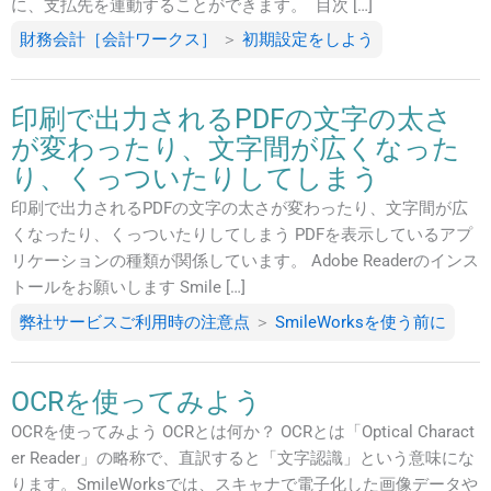
に、支払先を連動することができます。 目次 […]
財務会計［会計ワークス］
＞
初期設定をしよう
印刷で出力されるPDFの文字の太さ
が変わったり、文字間が広くなった
り、くっついたりしてしまう
印刷で出力されるPDFの文字の太さが変わったり、文字間が広
くなったり、くっついたりしてしまう PDFを表示しているアプ
リケーションの種類が関係しています。 Adobe Readerのインス
トールをお願いします Smile […]
弊社サービスご利用時の注意点
＞
SmileWorksを使う前に
OCRを使ってみよう
OCRを使ってみよう OCRとは何か？ OCRとは「Optical Charact
er Reader」の略称で、直訳すると「文字認識」という意味にな
ります。SmileWorksでは、スキャナで電子化した画像データや