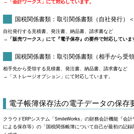
→「会計ワークス」にて対応しています。
国税関係書類：取引関係書類（自社発行）
自社発行する見積書、発注書、納品書、請求書など
→「販売ワークス」にて『電子保存』の要件で対応していま
国税関係書類：取引関係書類（相手から受
相手先から受領する見積書、発注書、納品書、請求書など
→「ストレージオプション」にて対応しています。
電子帳簿保存法の電子データの保存
クラウドERPシステム「SmileWorks」の財務会計機能
による保存等）の「国税関係帳簿について自己が最初の記録