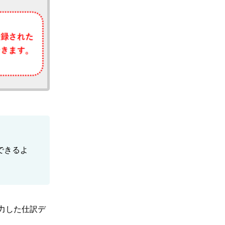
できるよ
入力した仕訳デ