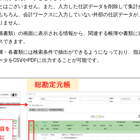
とはございません。また、入力した仕訳データを削除して集計
もちろん、会計ワークスに入力していない外部の仕訳データが
りません。
係書類）の画面に表示される情報から、関連する帳簿や書類に
スできます。
簿・各書類には検索条件で抽出ができるようになっており、指
タをCSVやPDFに出力することが可能です。