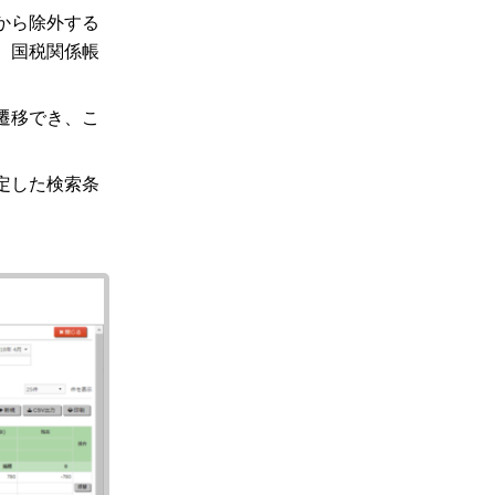
から除外する
、国税関係帳
遷移でき、こ
定した検索条