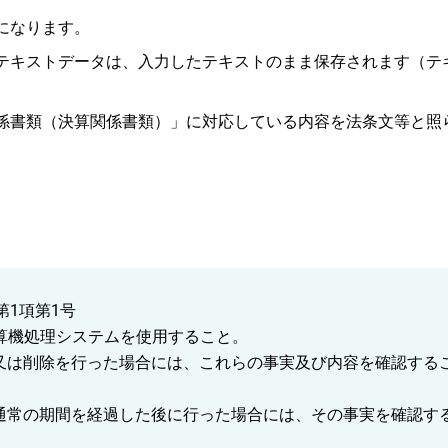
になります。
テキストデータは、入力したテキストのまま保存されます（テ
係書類（決算関係書類）」に対応している内容を法条文等と照
第1項第1号
算機処理システムを使用すること。
正又は削除を行った場合には、これらの事実及び内容を確認する
る通常の期間を経過した後に行った場合には、その事実を確認す