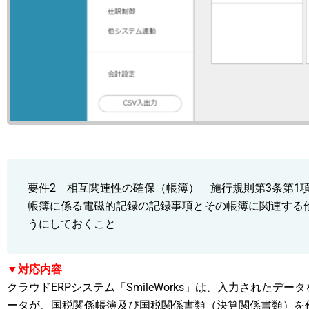
要件2 相互関連性の確保（帳簿） 施行規則第3条第1項
帳簿に係る電磁的記録の記録事項とその帳簿に関連する
うにしておくこと
▼対応内容
クラウドERPシステム「SmileWorks」は、入力された
ータが、国税関係帳簿及び国税関係書類（決算関係書類）を