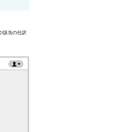
や該当の仕訳