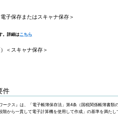
＜電子保存またはスキャナ保存＞
す。詳細は
こちら
領）＜スキャナ保存＞
要件
『会計ワークス』は、「電子帳簿保存法」第4条（国税関係帳簿書類
段階から一貫して電子計算機を使用して作成」の基準を満たし