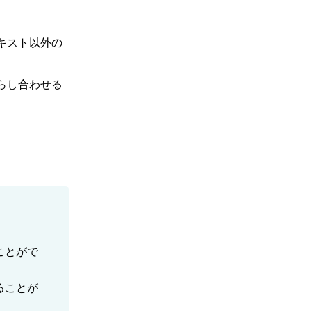
キスト以外の
らし合わせる
ことがで
ることが