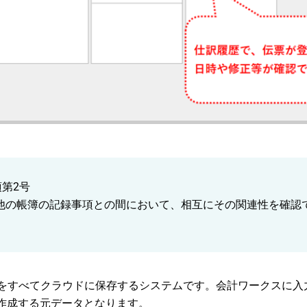
第2号
他の帳簿の記録事項との間において、相互にその関連性を確認
データをすべてクラウドに保存するシステムです。会計ワークスに
作成する元データとなります。