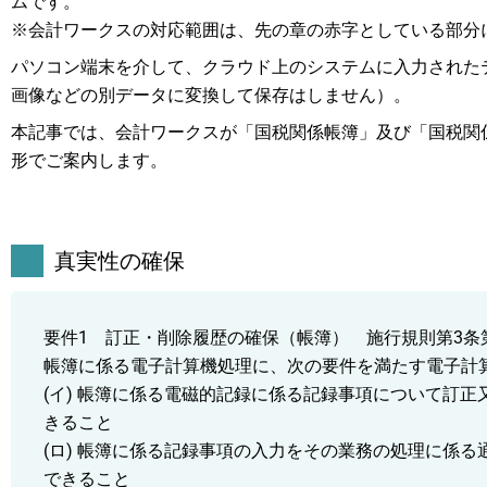
ムです。
※会計ワークスの対応範囲は、先の章の赤字としている部分
パソコン端末を介して、クラウド上のシステムに入力された
画像などの別データに変換して保存はしません）。
本記事では、会計ワークスが「国税関係帳簿」及び「国税関
形でご案内します。
真実性の確保
要件1 訂正・削除履歴の確保（帳簿） 施行規則第3条
帳簿に係る電子計算機処理に、次の要件を満たす電子計
(イ) 帳簿に係る電磁的記録に係る記録事項について訂
きること
(ロ) 帳簿に係る記録事項の入力をその業務の処理に係
できること