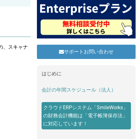
の、スキャナ
サポートお問い合わせ
はじめに
会計の年間スケジュール（法人）
クラウドERPシステム「SmileWorks」
の財務会計機能は「電子帳簿保存法」
に対応しています！