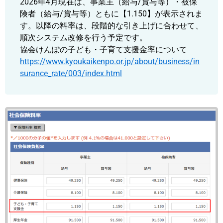
2026年4月現在は、事業主（給与/賞与等）・被保
険者（給与/賞与等）ともに【1.150】が表示されま
す。以降の料率は、段階的な引き上げに合わせて、
順次システム改修を行う予定です。
協会けんぽの子ども・子育て支援金率について
https://www.kyoukaikenpo.or.jp/about/business/in
surance_rate/003/index.html