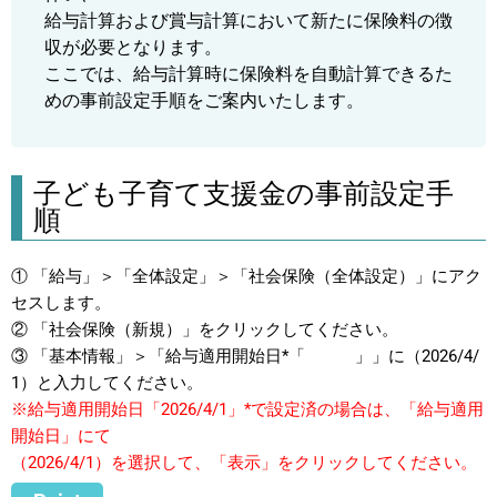
給与計算および賞与計算において新たに保険料の徴
収が必要となります。
ここでは、給与計算時に保険料を自動計算できるた
めの事前設定手順をご案内いたします。
子ども子育て支援金の事前設定手
順
① 「給与」＞「全体設定」＞「社会保険（全体設定）」にアク
セスします。
② 「社会保険（新規）」をクリックしてください。
③ 「基本情報」＞「給与適用開始日*「 」」に（2026/4/
1）と入力してください。
※給与適用開始日「2026/4/1」*で設定済の場合は、「給与適用
開始日」にて
（2026/4/1）を選択して、「表示」をクリックしてください。