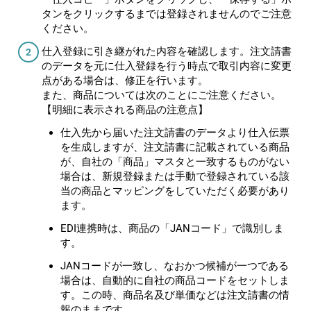
タンをクリックするまでは登録されませんのでご注意
ください。
仕入登録に引き継がれた内容を確認します。注文請書
のデータを元に仕入登録を行う時点で取引内容に変更
点がある場合は、修正を行います。
また、商品については次のことにご注意ください。
【明細に表示される商品の注意点】
仕入先から届いた注文請書のデータより仕入伝票
を生成しますが、注文請書に記載されている商品
が、自社の「商品」マスタと一致するものがない
場合は、新規登録または手動で登録されている該
当の商品とマッピングをしていただく必要があり
ます。
EDI連携時は、商品の「JANコード」で識別しま
す。
JANコードが一致し、なおかつ候補が一つである
場合は、自動的に自社の商品コードをセットしま
す。この時、商品名及び単価などは注文請書の情
報のままです。