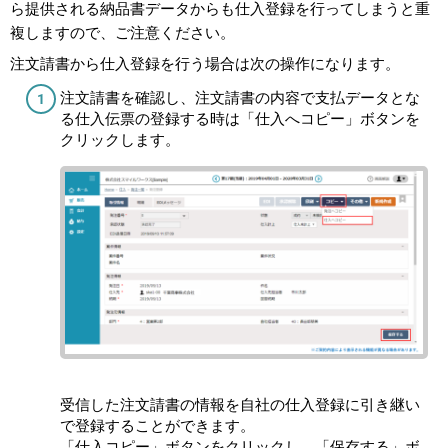
ら提供される納品書データからも仕入登録を行ってしまうと重
複しますので、ご注意ください。
注文請書から仕入登録を行う場合は次の操作になります。
注文請書を確認し、注文請書の内容で支払データとな
る仕入伝票の登録する時は「仕入へコピー」ボタンを
クリックします。
受信した注文請書の情報を自社の仕入登録に引き継い
で登録することができます。
「仕入コピー」ボタンをクリックし、「保存する」ボ