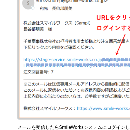
メールを受信したらSmileWorksシステムにログイ