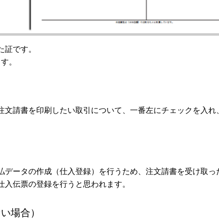
た証です。
ます。
注文請書を印刷したい取引について、一番左にチェックを入れ
払データの作成（仕入登録）を行うため、注文請書を受け取っ
仕入伝票の登録を行うと思われます。
ない場合）