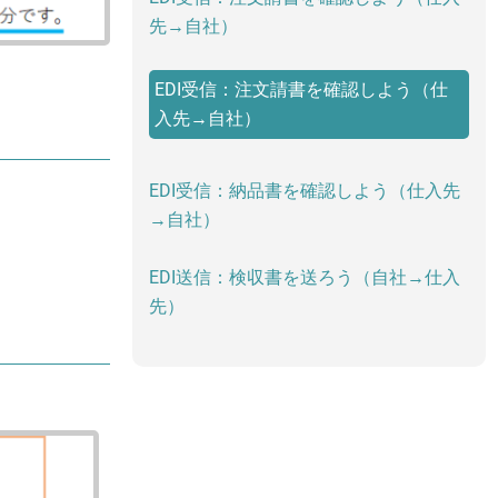
先→自社）
EDI受信：注文請書を確認しよう（仕
入先→自社）
EDI受信：納品書を確認しよう（仕入先
→自社）
EDI送信：検収書を送ろう（自社→仕入
先）