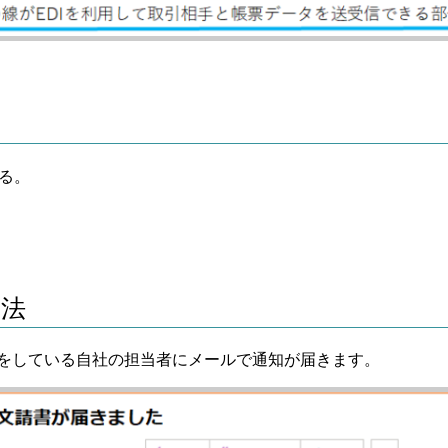
いる。
方法
連携をしている自社の担当者にメールで通知が届きます。