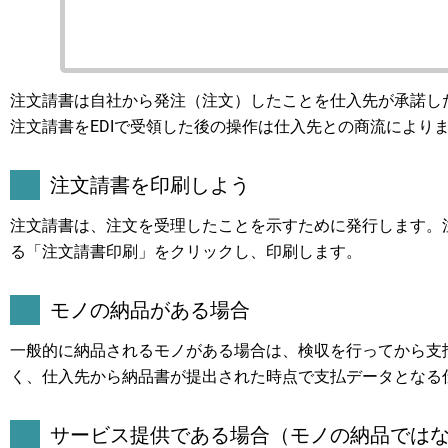
注文請書は自社から発注（注文）したことを仕入先が承諾し
注文請書をEDIで受領した後の操作は仕入先との商流により
注文請書を印刷しよう
注文請書は、注文を受理したことを示すために発行します。
る「注文請書印刷」をクリックし、印刷します。
モノの納品がある場合
一般的に納品されるモノがある場合は、検収を行ってから支
く、仕入先から納品書が提出された時点で支払データとなる
サービス提供である場合（モノの納品では