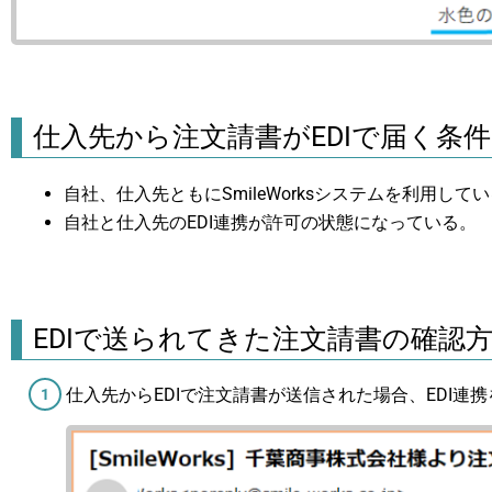
仕入先から注文請書がEDIで届く条件
自社、仕入先ともにSmileWorksシステムを利用して
自社と仕入先のEDI連携が許可の状態になっている。
EDIで送られてきた注文請書の確認
仕入先からEDIで注文請書が送信された場合、EDI