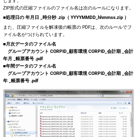
します。
ZIP形式の圧縮ファイルのファイル名は次のルールになります。
■
処理日の 年月日 _時分秒 .zip（ YYYYMMDD_hhmmss.zip ）
また、圧縮ファイルを解凍後の帳票の PDFは、次のルールでフ
ァイル名がつけられています。
■月次データのファイル名
グループアカウント CORPID_顧客環境 CORPID_会計期 _会計
年月 _帳票番号 .pdf
■年間データのファイル名
グループアカウント CORPID_顧客環境 CORPID_会計期 _会計
年 _帳票番号 .pdf