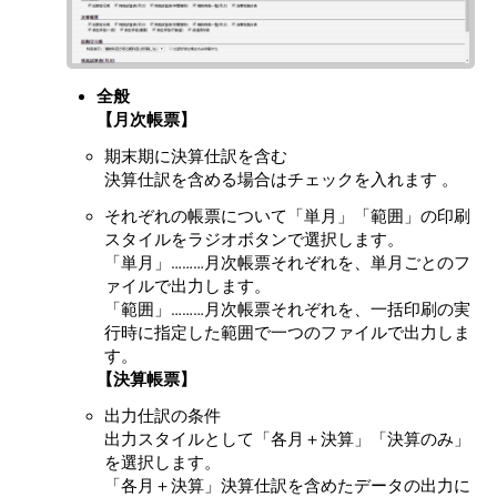
全般
【月次帳票】
期末期に決算仕訳を含む
決算仕訳を含める場合はチェックを入れます 。
それぞれの帳票について「単月」「範囲」の印刷
スタイルをラジオボタンで選択します。
「単月」………月次帳票それぞれを、単月ごとのフ
ァイルで出力します。
「範囲」………月次帳票それぞれを、一括印刷の実
行時に指定した範囲で一つのファイルで出力しま
す。
【決算帳票】
出力仕訳の条件
出力スタイルとして「各月＋決算」「決算のみ」
を選択します。
「各月＋決算」決算仕訳を含めたデータの出力に