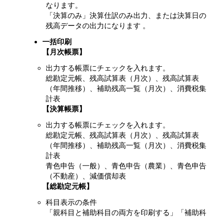
なります。
「決算のみ」決算仕訳のみ出力、または決算日の
残高データの出力になります 。
一括印刷
【月次帳票】
出力する帳票にチェックを入れます。
総勘定元帳、残高試算表（月次）、残高試算表
（年間推移）、補助残高一覧（月次）、消費税集
計表
【決算帳票】
出力する帳票にチェックを入れます。
総勘定元帳、残高試算表（月次）、残高試算表
（年間推移）、補助残高一覧（月次）、消費税集
計表
青色申告（一般）、青色申告（農業）、青色申告
（不動産）、減価償却表
【総勘定元帳】
科目表示の条件
「親科目と補助科目の両方を印刷する」「補助科