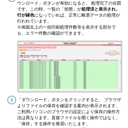
ウンロード」ボタンが有効になると、 処理完了の合図
です。この時、一覧の「状態」が
処理済と表示され、
行が緑色
になっていれば、正常に帳票データの処理が
行われています。
※画面左上の一括印刷処理件数等を表示する部分で
も、エラー件数の確認ができます。
「ダウンロード」ボタンをクリックすると、 ブラウザ
よりファイルの保存を確認する案内が表示されます。
ご利用パソコンのブラウザの設定により保存の操作方
法は異なります。直接ファイルを開く操作ではなく、
「保存」する操作を推奨いたします。