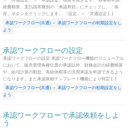
＞「共通設定」＞「承認設定」画面を開きます。 各事前申請、
経費精算、支払請求種別の「承認有効」にチェックし、「保
存」ボタンをクリックします。 「設定」＞「共通設定 […]
承認ワークフロー(共通)
＞
承認ワークフローの初期設定をし
よう
承認ワークフローの設定
承認ワークフローの設定 承認ワークフロー機能のリニューアル
において、販売管理各種伝票の承認以外、財務会計の経費精算
や、給与計算の勤怠、有給休暇等の汎用承認を申請できるよう
になります。また承認依頼テンプレート機能により特定 […]
承認ワークフロー(共通)
＞
承認ワークフローの初期設定をし
よう
承認ワークフローで承認依頼をしよ
う