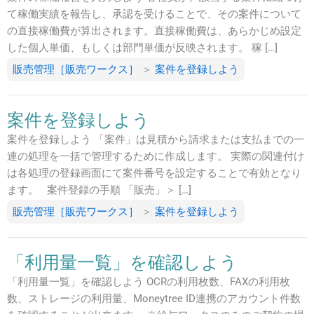
て稼働実績を報告し、承認を受けることで、その案件について
の直接稼働費が算出されます。直接稼働費は、あらかじめ設定
した個人単価、もしくは部門単価が反映されます。 稼 […]
販売管理［販売ワークス］
＞
案件を登録しよう
案件を登録しよう
案件を登録しよう 「案件」は見積から請求または支払までの一
連の処理を一括で管理するために作成します。 実際の関連付け
は各処理の登録画面にて案件番号を設定することで有効となり
ます。 案件登録の手順 「販売」＞ […]
販売管理［販売ワークス］
＞
案件を登録しよう
「利用量一覧」を確認しよう
「利用量一覧」を確認しよう OCRの利用枚数、FAXの利用枚
数、ストレージの利用量、Moneytree ID連携のアカウント件数