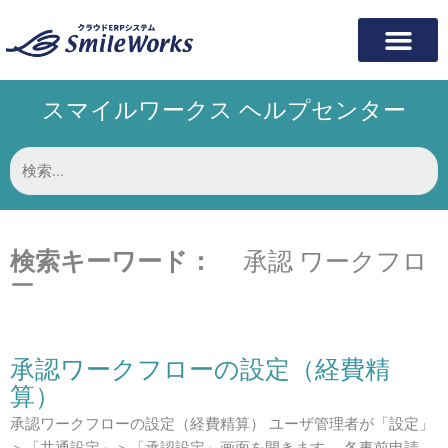
内
容
を
ス
スマイルワークス ヘルプセンター
キ
ッ
プ
検
索
対
象:
検索キーワード：
承認 ワークフロ
ー
承認ワークフローの設定（経費精
算）
承認ワークフローの設定（経費精算） ユーザ管理者が「設定」