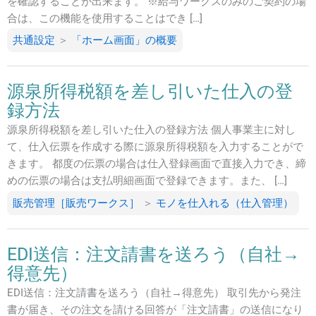
を確認することが出来ます。 ※給与ワークスのみのご契約の場
合は、この機能を使用することはでき […]
共通設定
＞
「ホーム画面」の概要
源泉所得税額を差し引いた仕入の登
録方法
源泉所得税額を差し引いた仕入の登録方法 個人事業主に対し
て、仕入伝票を作成する際に源泉所得税額を入力することがで
きます。 都度の伝票の場合は仕入登録画面で直接入力でき、締
めの伝票の場合は支払明細画面で登録できます。また、 […]
販売管理［販売ワークス］
＞
モノを仕入れる（仕入管理）
EDI送信：注文請書を送ろう（自社→
得意先）
EDI送信：注文請書を送ろう（自社→得意先） 取引先から発注
書が届き、その注文を請ける回答が「注文請書」の送信になり