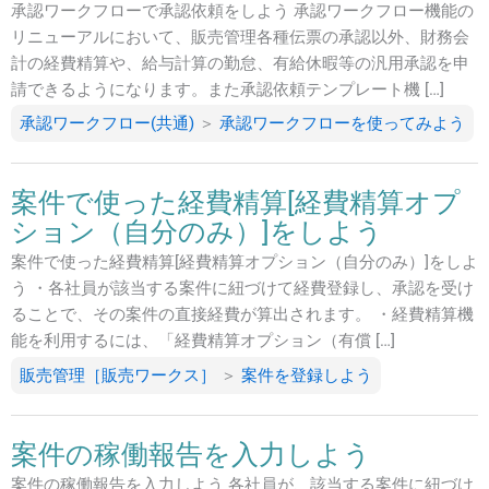
承認ワークフローで承認依頼をしよう 承認ワークフロー機能の
リニューアルにおいて、販売管理各種伝票の承認以外、財務会
計の経費精算や、給与計算の勤怠、有給休暇等の汎用承認を申
請できるようになります。また承認依頼テンプレート機 […]
承認ワークフロー(共通)
＞
承認ワークフローを使ってみよう
案件で使った経費精算[経費精算オプ
ション（自分のみ）]をしよう
案件で使った経費精算[経費精算オプション（自分のみ）]をしよ
う ・各社員が該当する案件に紐づけて経費登録し、承認を受け
ることで、その案件の直接経費が算出されます。 ・経費精算機
能を利用するには、「経費精算オプション（有償 […]
販売管理［販売ワークス］
＞
案件を登録しよう
案件の稼働報告を入力しよう
案件の稼働報告を入力しよう 各社員が、該当する案件に紐づけ